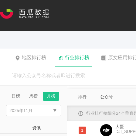
地区排行榜
行业排行榜
原文应用排
日榜
周榜
月榜
排行
公众号
行业排行榜细分24个垂
大疆
资讯
1
DJI_SUP