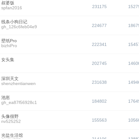
叔婆饭
231175
1527
spfan2016
线条小狗日记
224677
1867
gh_126c6feb04e9
壁纸Pro
222341
1545
bizhiPro
女头集
202745
1460
深圳天文
231638
1494
shenzhentianwen
池崽
184802
1764
gh_ea87f56928c1
头像很野
155563
1056
nv525252
光盐生活馆