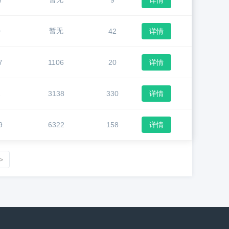
7
9
详情
暂无
0
42
详情
7
1106
20
详情
1
3138
330
详情
9
6322
158
详情
>