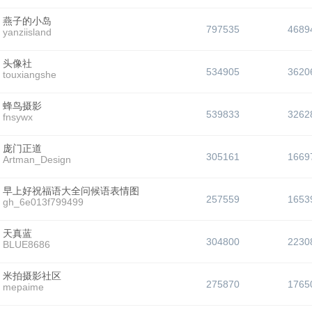
燕子的小岛
797535
4689
yanziisland
头像社
534905
3620
touxiangshe
蜂鸟摄影
539833
3262
fnsywx
庞门正道
305161
1669
Artman_Design
早上好祝福语大全问候语表情图
257559
1653
gh_6e013f799499
天真蓝
304800
2230
BLUE8686
米拍摄影社区
275870
1765
mepaime