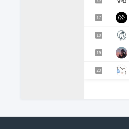
16
17
18
19
20