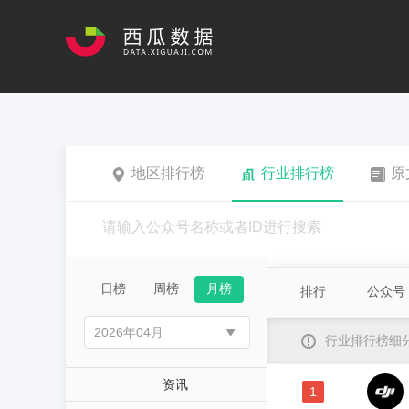
地区排行榜
行业排行榜
原
日榜
周榜
月榜
排行
公众号
行业排行榜细
资讯
1