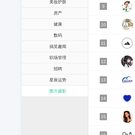
美妆护肤
9
房产
健康
10
数码
11
搞笑趣闻
职场管理
12
招聘
星座运势
13
图片摄影
14
15