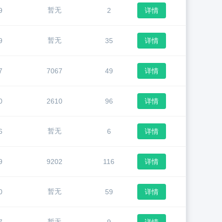
暂无
9
2
详情
暂无
9
35
详情
7
7067
49
详情
0
2610
96
详情
暂无
6
6
详情
9
9202
116
详情
暂无
0
59
详情
暂无