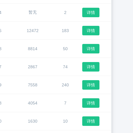
暂无
4
2
详情
6
12472
183
详情
8
8814
50
详情
7
2867
74
详情
9
7558
240
详情
8
4054
7
详情
0
1630
10
详情