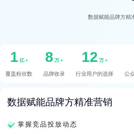
数据赋能品牌方精
1
8
12
亿
万
万
+
+
+
覆盖粉丝数
品牌收录
行业用户的选择
公
数据赋能品牌方精准营销
掌握竞品投放动态