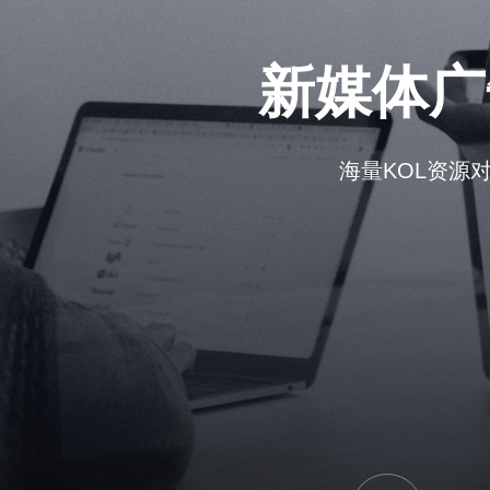
新媒体广
海量KOL资源