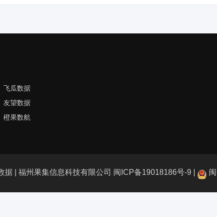
飞瓜数据
友望数据
橙果数航
21 西瓜数据 | 福州果集信息科技有限公司
闽ICP备19018186号-9
|
闽