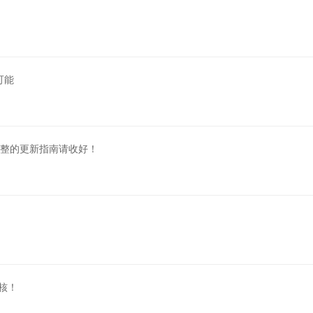
可能
整的更新指南请收好！
核！