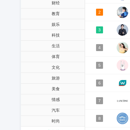
财经
2
教育
娱乐
3
科技
生活
4
体育
5
文化
旅游
6
美食
情感
7
汽车
8
时尚