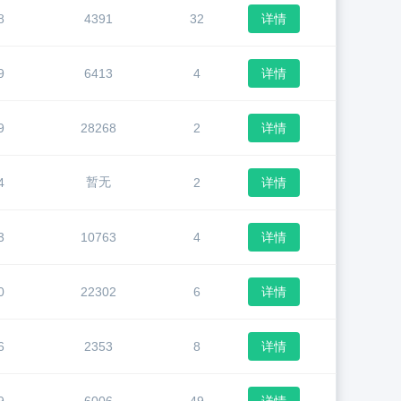
8
4391
32
详情
9
6413
4
详情
9
28268
2
详情
暂无
4
2
详情
3
10763
4
详情
0
22302
6
详情
6
2353
8
详情