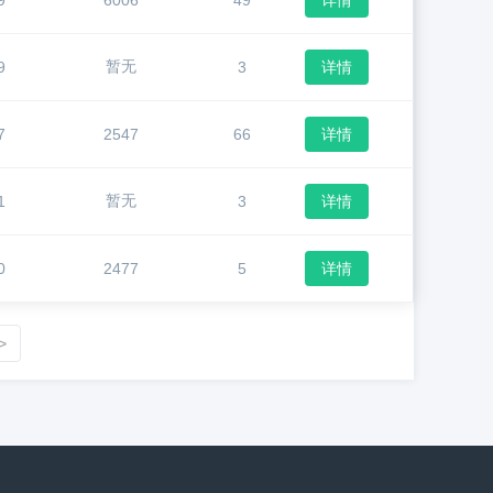
9
6006
49
详情
暂无
9
3
详情
7
2547
66
详情
暂无
1
3
详情
0
2477
5
详情
>