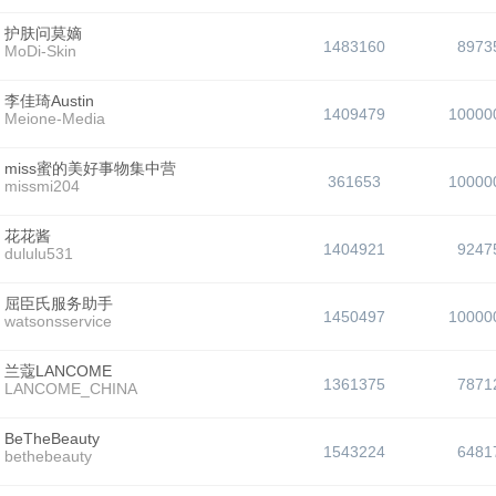
护肤问莫嫡
1483160
8973
MoDi-Skin
李佳琦Austin
1409479
10000
Meione-Media
miss蜜的美好事物集中营
361653
10000
missmi204
花花酱
1404921
9247
dululu531
屈臣氏服务助手
1450497
10000
watsonsservice
兰蔻LANCOME
1361375
7871
LANCOME_CHINA
BeTheBeauty
1543224
6481
bethebeauty