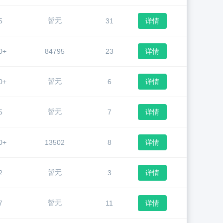
暂无
5
31
详情
0+
84795
23
详情
暂无
0+
6
详情
暂无
5
7
详情
0+
13502
8
详情
暂无
2
3
详情
暂无
7
11
详情