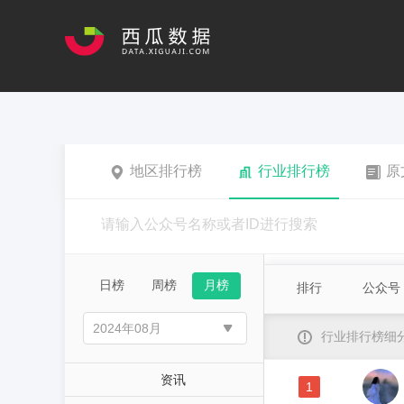
地区排行榜
行业排行榜
原
日榜
周榜
月榜
排行
公众号
行业排行榜细
资讯
1