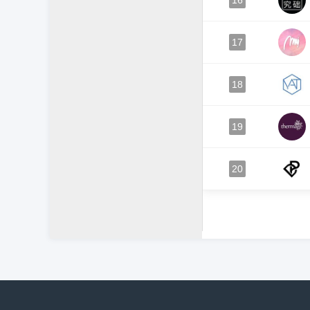
16
17
18
19
20