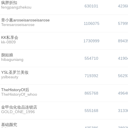
疯胖折扣
630101
4236
fengpangzhekou
章小蕙aroseisaroseisarose
1106075
5799
Teresaroseisarose
KK私享会
1730999
8943
kk-0809
捌姑娘
554710
4190
hibaguniang
YSL圣罗兰美妆
719392
5629
yslbeauty
TheHistoryOf后
865768
4964
TheHistoryOf_whoo
金甲虫化妆品连锁店
555168
3133
GOLD_ONE_1996
基础颜究