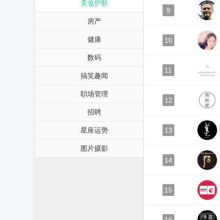
美妆护肤
9
房产
健康
10
数码
11
搞笑趣闻
职场管理
12
招聘
星座运势
13
图片摄影
14
15