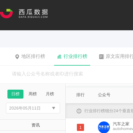
地区排行榜
行业排行榜
原文应用排
日榜
周榜
月榜
排行
公众号
行业排行榜细分24个垂
汽车之家
资讯
1
autohomew