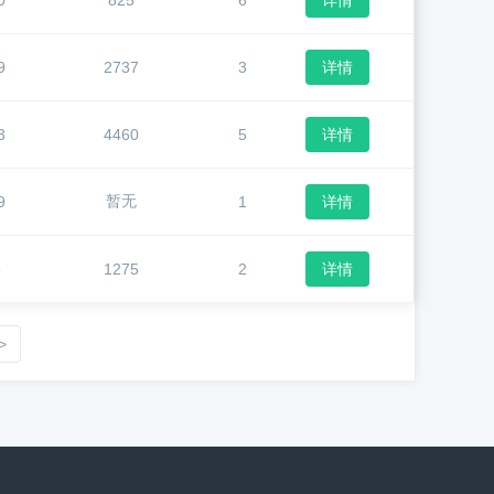
0
825
6
详情
9
2737
3
详情
3
4460
5
详情
暂无
9
1
详情
5
1275
2
详情
>