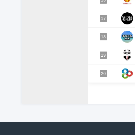
16
17
18
19
20