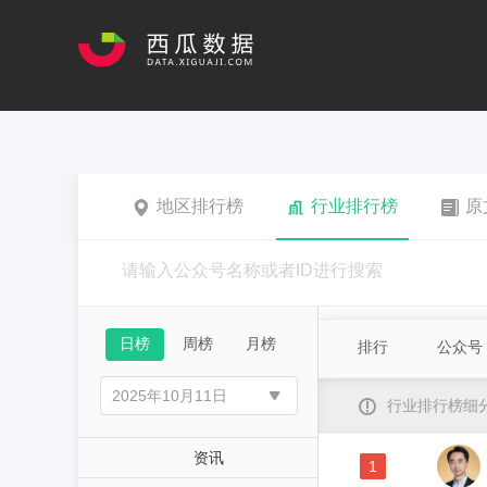
地区排行榜
行业排行榜
原
日榜
周榜
月榜
排行
公众号
行业排行榜细
资讯
1