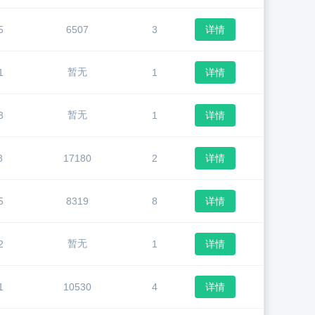
5
6507
3
详情
暂无
1
1
详情
暂无
3
1
详情
8
17180
2
详情
5
8319
8
详情
暂无
2
1
详情
1
10530
4
详情