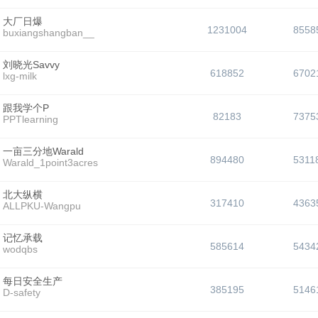
大厂日爆
1231004
8558
buxiangshangban__
刘晓光Savvy
618852
6702
lxg-milk
跟我学个P
82183
7375
PPTlearning
一亩三分地Warald
894480
5311
Warald_1point3acres
北大纵横
317410
4363
ALLPKU-Wangpu
记忆承载
585614
5434
wodqbs
每日安全生产
385195
5146
D-safety