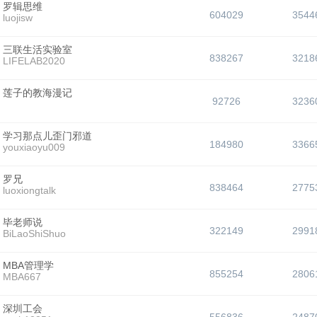
罗辑思维
604029
3544
luojisw
三联生活实验室
838267
3218
LIFELAB2020
莲子的教海漫记
92726
3236
学习那点儿歪门邪道
184980
3366
youxiaoyu009
罗兄
838464
2775
luoxiongtalk
毕老师说
322149
2991
BiLaoShiShuo
MBA管理学
855254
2806
MBA667
深圳工会