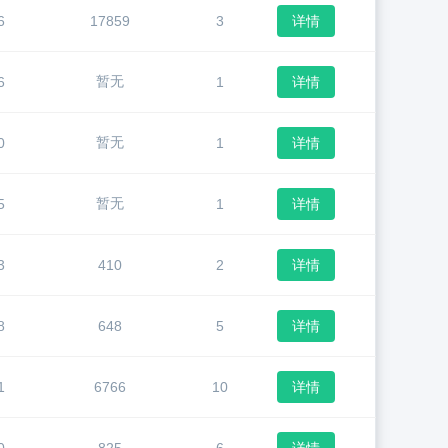
6
17859
3
详情
暂无
6
1
详情
暂无
0
1
详情
暂无
5
1
详情
3
410
2
详情
8
648
5
详情
1
6766
10
详情