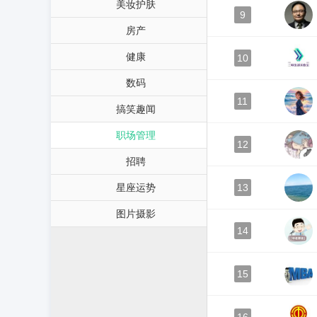
美妆护肤
9
房产
健康
10
数码
11
搞笑趣闻
职场管理
12
招聘
星座运势
13
图片摄影
14
15