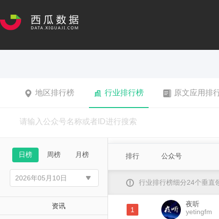
地区排行榜
行业排行榜
原文应用排
日榜
周榜
月榜
排行
公众号
行业排行榜细分24个垂
夜听
资讯
1
yetingfm