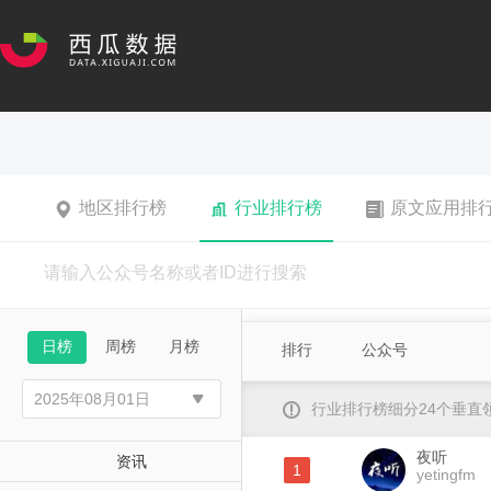
地区排行榜
行业排行榜
原文应用排
日榜
周榜
月榜
排行
公众号
行业排行榜细分24个垂
夜听
资讯
1
yetingfm