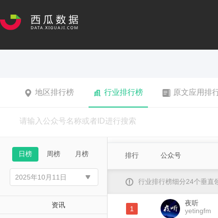
地区排行榜
行业排行榜
原文应用排
日榜
周榜
月榜
排行
公众号
行业排行榜细分24个垂
夜听
资讯
1
yetingfm