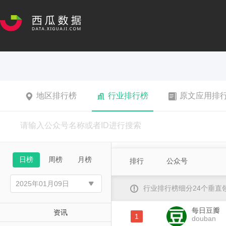
地区排行榜
行业排行榜
原文应用排
日榜
周榜
月榜
排行
公众号
行业排行榜细分24个垂
每日豆瓣
资讯
1
douban