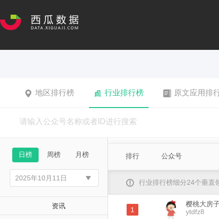
地区排行榜
行业排行榜
原文应用排
日榜
周榜
月榜
排行
公众号
行业排行榜细分24个垂
樱桃大房
资讯
1
ytdfz8