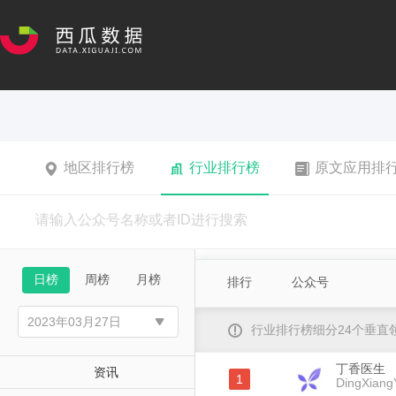
地区排行榜
行业排行榜
原文应用排
日榜
周榜
月榜
排行
公众号
行业排行榜细分24个垂
丁香医生
资讯
1
DingXiang