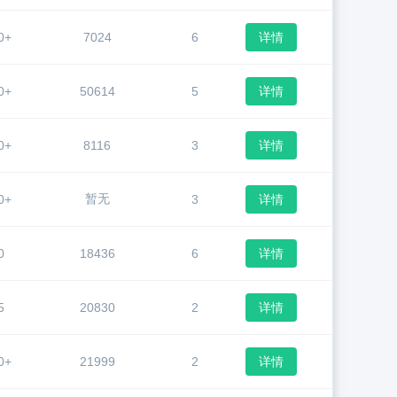
0+
7024
6
详情
0+
50614
5
详情
0+
8116
3
详情
暂无
0+
3
详情
0
18436
6
详情
5
20830
2
详情
0+
21999
2
详情