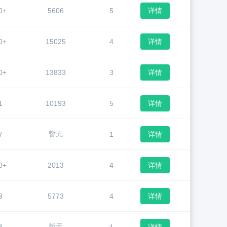
0+
5606
5
详情
0+
15025
4
详情
0+
13833
3
详情
1
10193
5
详情
暂无
7
1
详情
0+
2013
4
详情
9
5773
4
详情
暂无