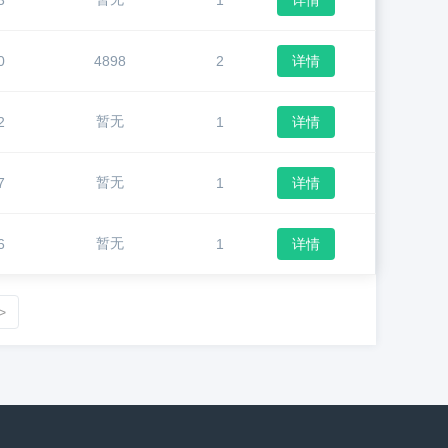
3
1
详情
0
4898
2
详情
暂无
2
1
详情
暂无
7
1
详情
暂无
6
1
详情
>