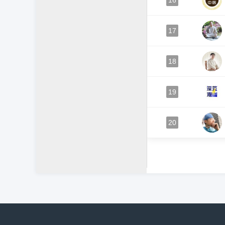
16
17
18
19
20