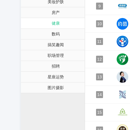
美妆护肤
9
房产
健康
10
数码
11
搞笑趣闻
职场管理
12
招聘
星座运势
13
图片摄影
14
15