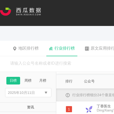
地区排行榜
行业排行榜
原文应用排
日榜
周榜
月榜
排行
公众号
行业排行榜细分24个垂
丁香医生
资讯
1
DingXiang