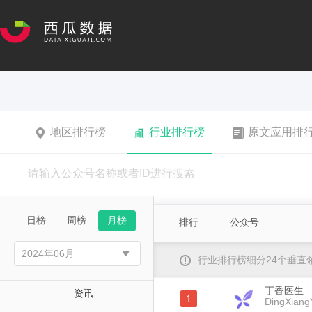
地区排行榜
行业排行榜
原文应用排
日榜
周榜
月榜
排行
公众号
行业排行榜细分24个垂
丁香医生
资讯
1
DingXiang