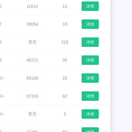
6
11812
12
详情
7
39054
10
详情
暂无
9
218
详情
9
48721
35
详情
0+
66145
16
详情
0+
97326
62
详情
暂无
0+
3
详情