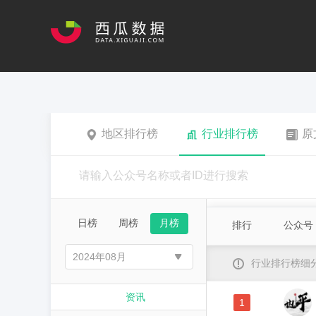
地区排行榜
行业排行榜
原
日榜
周榜
月榜
排行
公众号
行业排行榜细
资讯
1