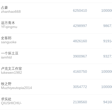
占豪
6250410
10000
zhanhao668
远方青木
4298997
9867
YFqingmu
史客郎
4826160
9191
sanguoke
一个坏土豆
3900967
9327
iamhtd
卢克文工作室
4160750
10000
lukewen1982
牧之野
3054772
10000
Muzhiyeutopia2014
求实处
2138560
9416
QIUSHICHU-