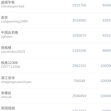
超级学爸
2915766
9406
chinasuperdad
血饮
3534080
9359
caojianming1989
中国反邪教
1655075
9251
zgfxjwx
燕梳楼
2183296
9689
yanshulou2019
铁路12306
2962101
10000
CRTT12306
浙江宣传
756548
10000
zhejiangxuanchuan
兽楼处
2586859
10000
ishoulc
英国报姐