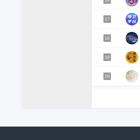
16
17
18
19
20