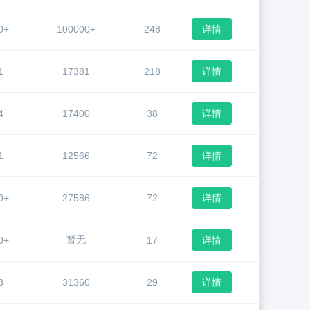
0+
100000+
248
详情
1
17381
218
详情
4
17400
38
详情
1
12566
72
详情
0+
27586
72
详情
暂无
0+
17
详情
8
31360
29
详情