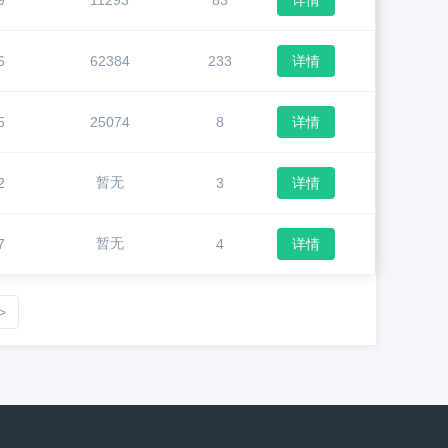
9
11293
83
详情
6
62384
233
详情
5
25074
8
详情
暂无
2
3
详情
暂无
7
4
详情
>