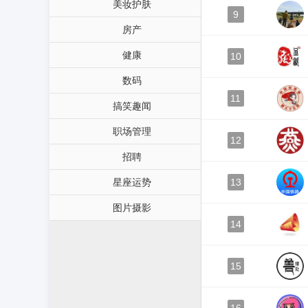
美妆护肤
9
房产
健康
10
数码
11
搞笑趣闻
职场管理
12
招聘
星座运势
13
图片摄影
14
15