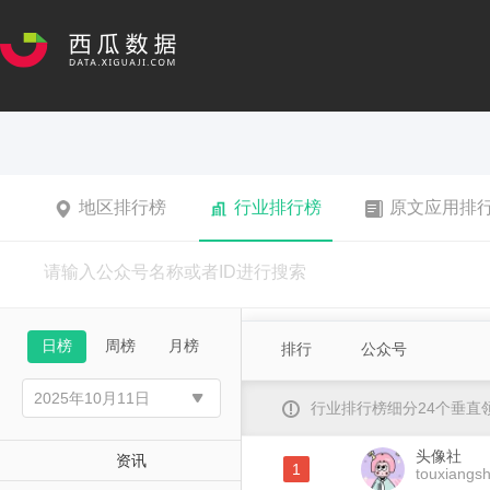
地区排行榜
行业排行榜
原文应用排
日榜
周榜
月榜
排行
公众号
行业排行榜细分24个垂
头像社
资讯
1
touxiangs