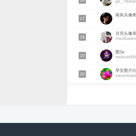
16
gh_780ed
南风头像
17
月亮头像
18
muzituwe
图Sir
19
meitusir66
早安图片
20
zaoantupi