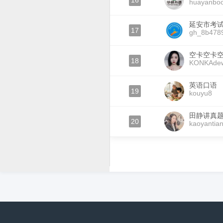
16
huayanbo
延安市考
17
gh_8b478
空卡空卡
18
KONKAde
英语口语
19
kouyu8
田静讲真
20
kaoyantian