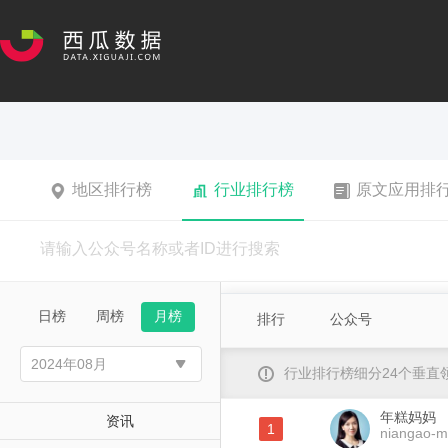
地区排行榜
行业排行榜
原文应用排
日榜
周榜
月榜
排行
公众号
行业排行榜细分24个垂
年糕妈妈
资讯
1
niangao-