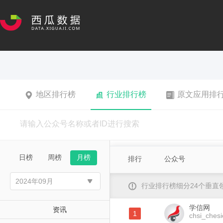
地区排行榜
行业排行榜
原文应用排
日榜
周榜
月榜
排行
公众号
行业排行榜细分24个垂
学信网
资讯
1
chsi_chesi