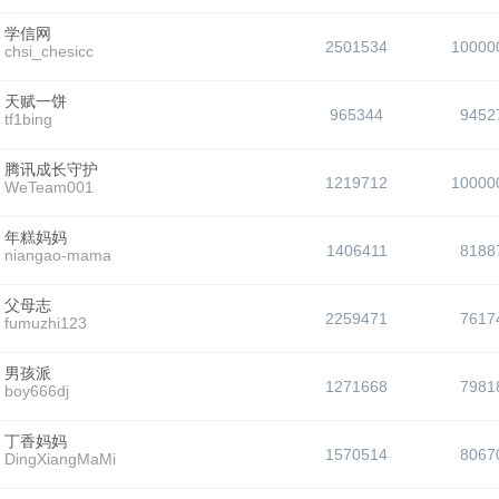
学信网
2501534
10000
chsi_chesicc
天赋一饼
965344
9452
tf1bing
腾讯成长守护
1219712
10000
WeTeam001
年糕妈妈
1406411
8188
niangao-mama
父母志
2259471
7617
fumuzhi123
男孩派
1271668
7981
boy666dj
丁香妈妈
1570514
8067
DingXiangMaMi