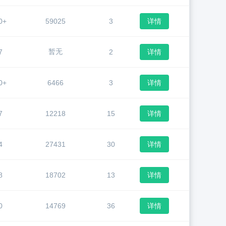
0+
59025
3
详情
暂无
7
2
详情
0+
6466
3
详情
7
12218
15
详情
4
27431
30
详情
8
18702
13
详情
0
14769
36
详情