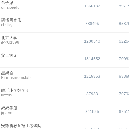
亲子派
1366182
8971
qinzipaidui
研招网资讯
736495
8537
chsiky
北京大学
1280540
6226
iPKU1898
父母洞见
1814552
7099
星妈会
1215353
6336
Firmusmomclub
临沂小学数学团
87933
7079
lyxxsx
妈妈手册
241825
6751
jqfans
安徽省教育招生考试院