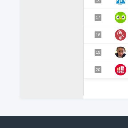
16
17
18
19
20