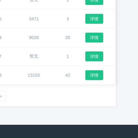
7
1
详情
5
3471
3
详情
3
9028
28
详情
暂无
7
1
详情
3
13155
42
详情
>