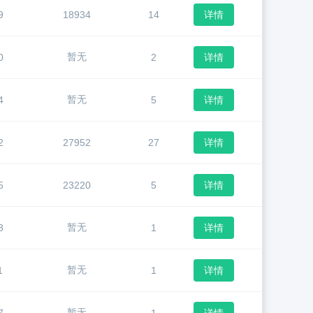
9
18934
14
详情
暂无
0
2
详情
暂无
4
5
详情
2
27952
27
详情
5
23220
5
详情
暂无
3
1
详情
暂无
1
1
详情
暂无