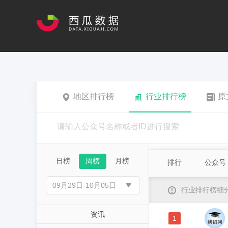
地区排行榜
行业排行榜
原
日榜
周榜
月榜
排行
公众号
行业排行榜细
资讯
1