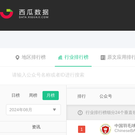
地区排行榜
行业排行榜
原文应用排
日榜
周榜
月榜
排行
公众号
行业排行榜细分24个垂
中国羽毛
资讯
1
ChineseBAo