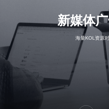
新媒体广
海量KOL资源