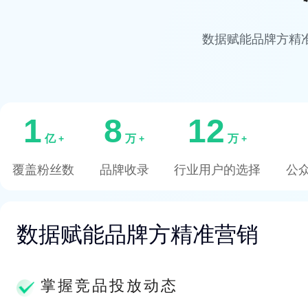
数据赋能品牌方精
1
8
12
亿
万
万
+
+
+
覆盖粉丝数
品牌收录
行业用户的选择
公
数据赋能品牌方精准营销
掌握竞品投放动态