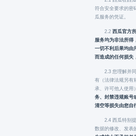
符合安全要求的密
瓜服务的凭证。
2.2
西瓜官方
服务均为非法所得
一切不利后果均由
而造成的任何损失
2.3 您理
有（法律法规另有
承、许可他人使用
务、封禁违规账号
清空等损失由您自
2.4 西瓜
数据的修改、发表