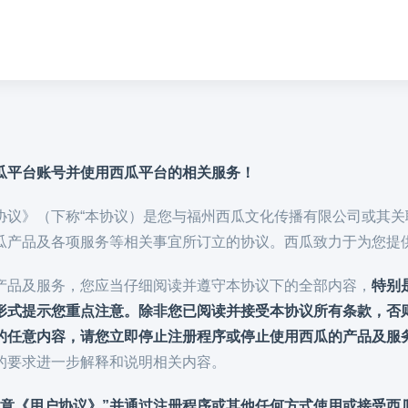
瓜平台账号并使用西瓜平台的相关服务！
协议》（下称“本协议）是您与福州西瓜文化传播有限公司或其关联
瓜产品及各项服务等相关事宜所订立的协议。西瓜致力于为您提
产品及服务，您应当仔细阅读并遵守本协议下的全部内容，
特别
形式提示您重点注意。
除非您已阅读并接受本协议所有条款，否
的任意内容，请您立即停止注册程序或停止使用西瓜的产品及服
的要求进一步解释和说明相关内容。
同意《用户协议》”并通过注册程序或其他任何方式使用或接受西