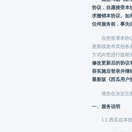
协议，自愿接受本
求撤销本协议。如
任何服务前，事先
在您签署本协
更新或发布其他各
方式向您进行提前
修改更新后的协议
容实施后登录并继
最新版《西瓜用户
请您在决定注
一、服务说明
1.1 西瓜在