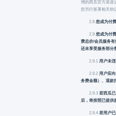
增的西瓜官方渠道
您另行签署相关协
2.8
您成为付
2.9
您成为付费
费总价/会员服务
还未享受服务部分
2.9.1
用户未违
2.9.2
用户应向
务费金额）、退款
2.9.3
若西瓜已
后，将按照已提供
2.9.4
若用户已