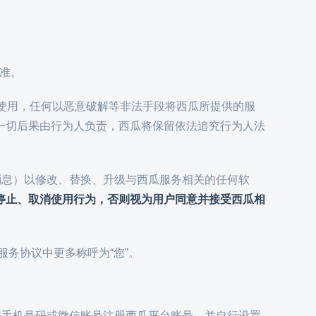
为准。
”）内使用，任何以恶意破解等非法手段将西瓜所提供的服
一切后果由行为人负责，西瓜将保留依法追究行为人法
统消息）以修改、替换、升级与西瓜服务相关的任何软
停止、取消使用行为，否则视为用户同意并接受西瓜相
服务协议中更多称呼为“您”。
使用手机号码或微信账号注册西瓜平台账号，并自行设置