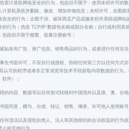
进行任何危害计算机网络安全的行为，包括但不限于：使用未经许可的
人计算机系统并删除、修改、增加存储信息；未经许可，企图探
络安全的行为；企图干涉、破坏西瓜产品或服务软件系统或网站
的行为；伪造 TCP/IP 数据包名称或部分名称；自行或利用
，包括但不限于频繁、批量注册账号；
行任何诸如发布广告、推广信息、销售商品的行为，或者进行任何非
未经西瓜事先书面许可，不应自行或授权、协助任何第三方以任何方式
西瓜认可的程序或者非正常浏览等技术手段获取内容数据的行为
、软件）；
西瓜获得的内容、数据等以任何形式转移到中国境外以及港、澳、台
经西瓜书面同意，赠与、出借、转让、销售、继承、许可他人使用账
进行其他任何违法以及侵犯自然人、法人和其他组织的合法权益的行
禁止的其他行为。