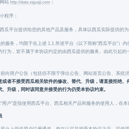
数据网站
；
http://data.xiguaji.com
数据小程序；
瓜通过西瓜平台提供给您的其他产品及服务，具体以西瓜实际提供的
提供的服务，均限于在上述 1.1 所述平台（以下简称“西瓜平台
的行为，皆不属于本协议约定的由西瓜提供的服务。由此引起的
有权提前向用户公告（包括但不限于弹出公告、网站首页公告、系
意或者不接受西瓜相关软件的修改、替代、升级，请直接拒绝、
代、升级，同时该同意并接受的行为仍受本协议约束。
所称“用户”是指使用西瓜平台、西瓜相关产品和服务的使用人，在本
员
在西瓜平台上提供用户注册通道，您在认可并接受本协议之后，可