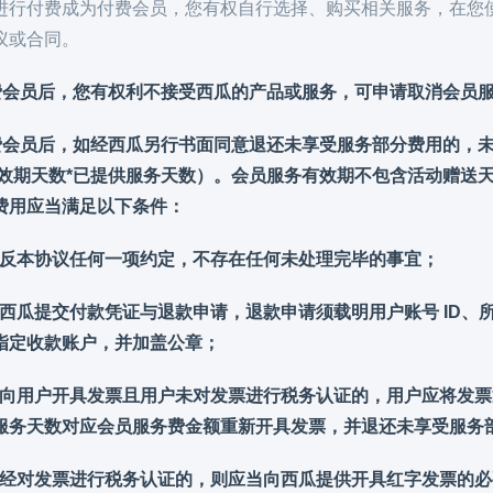
进行付费成为付费会员，您有权自行选择、购买相关服务，在您
议或合同。
费会员后，您有权利不接受西瓜的产品或服务，可申请取消会员
会员后，如经西瓜另行书面同意退还未享受服务部分费用的，未
有效期天数*已提供服务天数）。会员服务有效期不包含活动赠送
费用应当满足以下条件：
反本协议任何一项约定，不存在任何未处理完毕的事宜；
西瓜提交付款凭证与退款申请，退款申请须载明用户账号 ID、
指定收款账户，并加盖公章；
向用户开具发票且用户未对发票进行税务认证的，用户应将发票
服务天数对应会员服务费金额重新开具发票，并退还未享受服务
经对发票进行税务认证的，则应当向西瓜提供开具红字发票的必