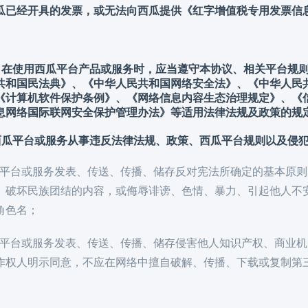
瓜已经开具的发票，或无法向西瓜提供《红字增值税专用发票信
承诺，在使用西瓜平台产品或服务时，应当遵守本协议、相关平台
共和国民法典》、《中华人民共和国网络安全法》、《中华人民
《计算机软件保护条例》、《网络信息内容生态治理规定》、《
息网络国际联网安全保护管理办法》等适用法律法规及政策的规
西瓜平台或服务从事违反法律法规、政策、西瓜平台规则以及侵
利用西瓜平台或服务发表、传送、传播、储存反对宪法所确定的基本
、破坏民族团结的内容，或侮辱诽谤、色情、暴力、引起他人不
角色名；
利用西瓜平台或服务发表、传送、传播、储存侵害他人知识产权、商
作权人明示同意，不应在网络中擅自破解、传播、下载或复制第