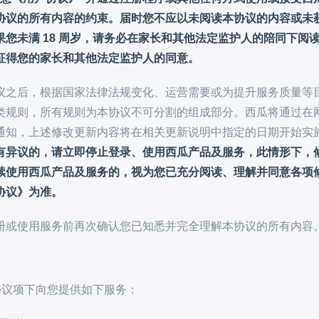
协议的所有内容的约束。届时您不应以未阅读本协议的内容或未
果您未满 18 周岁，请务必在家长和其他法定监护人的陪同下
征得您的家长和其他法定监护人的同意。
议之后，根据国家法律法规变化、运营需要或为提升服务质量等
类规则，所有规则为本协议不可分割的组成部分。西瓜将通过在
通知，上述修改更新内容将在相关更新说明中指定的日期开始实
有异议的，请立即停止登录、使用西瓜产品及服务，此情形下，
续使用西瓜产品及服务的，视为您已充分阅读、理解并同意各项
协议》为准。
册或使用服务前再次确认您已知悉并完全理解本协议的所有内容
本协议项下向您提供如下服务：