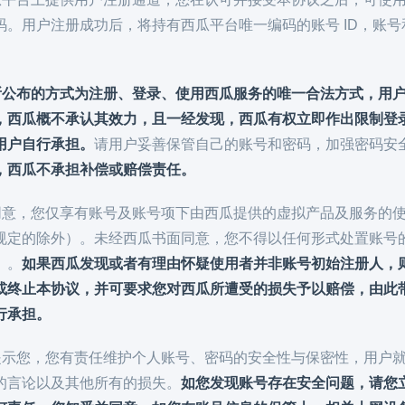
码。用户注册成功后，将持有西瓜平台唯一编码的账号 ID，账
所公布的方式为注册、登录、使用西瓜服务的唯一合法方式，用
，西瓜概不承认其效力，且一经发现，西瓜有权立即作出限制登
用户自行承担。
请用户妥善保管自己的账号和密码，加强密码安
，西瓜不承担补偿或赔偿责任。
解并同意，您仅享有账号及账号项下由西瓜提供的虚拟产品及服务
规定的除外）。未经西瓜书面同意，您不得以任何形式处置账号
）。
如果西瓜发现或者有理由怀疑使用者并非账号初始注册人，
或终止本协议，并可要求您对西瓜所遭受的损失予以赔偿，由此
行承担。
特别提示您，您有责任维护个人账号、密码的安全性与保密性，用
的言论以及其他所有的损失。
如您发现账号存在安全问题，请您