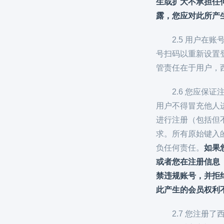
生或扩大不承担任
露，您应对此所产
2.5 用户
号扫码以重新设置
管责任在于用户，
2.6 您应
用户不得冒充他人
进行注册（包括但
求。所有原始键入
负任何责任。
如果
或者您在注册信息
禁违规账号，并拒
此产生的会员权利
2.7 您注