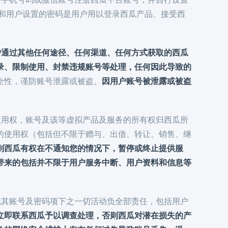
号和用户设置的密码是用户用以登录西瓜产品、接受西
户通过其他任何途径、任何渠道、任何方式获取的西瓜
录、限制使用、封禁违规账号等处理，任何因此导致的
全性，谨防账号泄露或被盗。
因用户账号被泄露或被盗
的使用权，账号及该等虚拟产品及服务的所有权归西瓜所
的使用权（包括但不限于赠与、出借、转让、销售、继
则西瓜有权在不通知您的情况下，暂停或终止提供服
带来的包括并不限于用户服务中断、用户资料和信息等
户就其账号及密码项下之一切活动负全部责任，包括用户
立即联系西瓜予以调查处理，否则西瓜对潜在损失的产