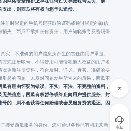
备的网络安全维护上存在任何过失导致账号丢失、泄
关支出，则西瓜将有权向您予以追偿。
以凭注册时绑定的手机号码获取验证码或通过绑定的微信
何损失，西瓜不承担任何责任，用户知晓账号及密码保
、不真实、不准确的用户信息所产生的责任由用户承担。
的方式注册账号，不得使用可能侵犯他人权益的用户名
情况更新注册资料，符合及时、详尽、真实、准确的要
而引起的问题，以及对问题发生所带来的后果，西瓜不
西瓜有理由怀疑为错误、不实、不法、不完整的资料，
及无关信息，西瓜有权暂停或终止向用户提供服务、封
账号的，则不会获得任何赔偿或会员服务费的退还。因
取得了接受西瓜服务的身份。您可通过各种已有和未来新
客服