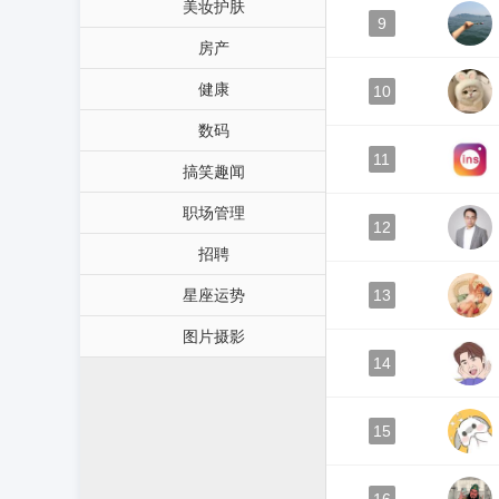
美妆护肤
9
房产
健康
10
数码
11
搞笑趣闻
职场管理
12
招聘
星座运势
13
图片摄影
14
15