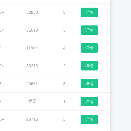
0+
32830
3
详情
0+
81618
3
详情
0
11819
4
详情
0+
33213
2
详情
3
23681
3
详情
暂无
2
1
详情
0+
26715
3
详情