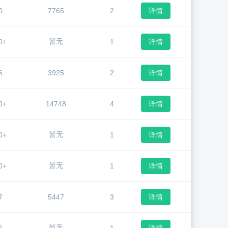
0
7765
2
详情
暂无
0+
1
详情
6
3925
2
详情
0+
14748
4
详情
暂无
0+
1
详情
暂无
0+
1
详情
7
5447
3
详情
暂无