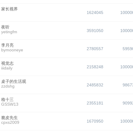
家长视界
1624045
10000
夜听
3591050
10000
yetingfm
李月亮
2780557
5959
bymooneye
视觉志
2158248
10000
iiidaily
桌子的生活观
2485832
9867
zzdshg
格十三
2355181
9099
GSSW13
脆皮先生
1670950
10000
cpxs2009