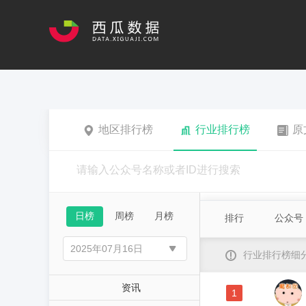
地区排行榜
行业排行榜
原
日榜
周榜
月榜
排行
公众号
行业排行榜细
资讯
1