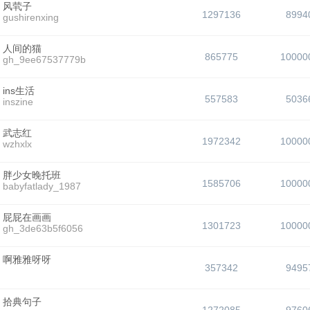
风茕子
1297136
8994
gushirenxing
人间的猫
865775
10000
gh_9ee67537779b
ins生活
557583
5036
inszine
武志红
1972342
10000
wzhxlx
胖少女晚托班
1585706
10000
babyfatlady_1987
屁屁在画画
1301723
10000
gh_3de63b5f6056
啊雅雅呀呀
357342
9495
拾典句子