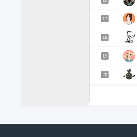
16
17
18
19
20