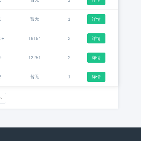
6
1
详情
暂无
8
1
详情
0+
16154
3
详情
9
12251
2
详情
暂无
8
1
详情
>