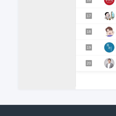
16
17
18
19
20