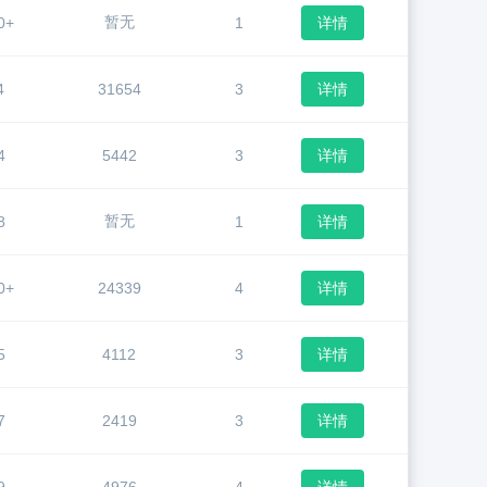
暂无
0+
1
详情
4
31654
3
详情
4
5442
3
详情
暂无
8
1
详情
0+
24339
4
详情
5
4112
3
详情
7
2419
3
详情