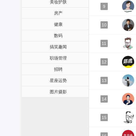
美妆护肤
9
房产
健康
10
数码
11
搞笑趣闻
职场管理
12
招聘
星座运势
13
图片摄影
14
15