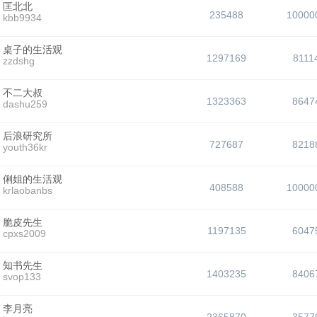
匡北北
235488
10000
kbb9934
桌子的生活观
1297169
8111
zzdshg
不二大叔
1323363
8647
dashu259
后浪研究所
727687
8218
youth36kr
俐姐的生活观
408588
10000
krlaobanbs
脆皮先生
1197135
6047
cpxs2009
知书先生
1403235
8406
svop133
李月亮