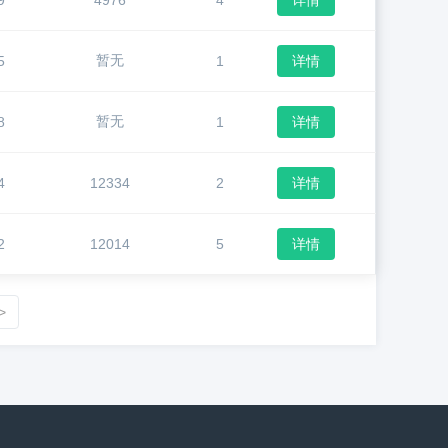
9
4976
4
详情
暂无
5
1
详情
暂无
8
1
详情
4
12334
2
详情
2
12014
5
详情
>