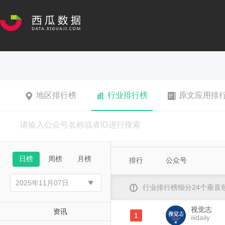
地区排行榜
行业排行榜
原文应用排
日榜
周榜
月榜
排行
公众号
行业排行榜细分24个垂
视觉志
资讯
1
iiidaily