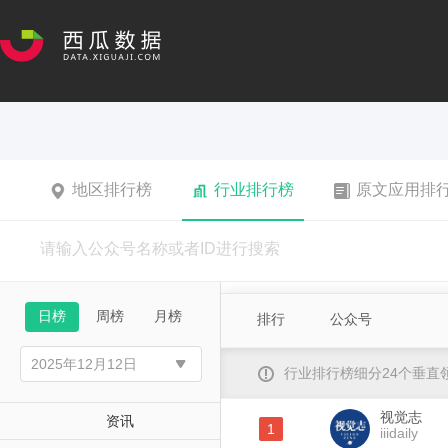
地区排行榜
行业排行榜
原文应用排
日榜
周榜
月榜
排行
公众号
行业排行榜细分24个垂
视觉志
资讯
1
iiidaily