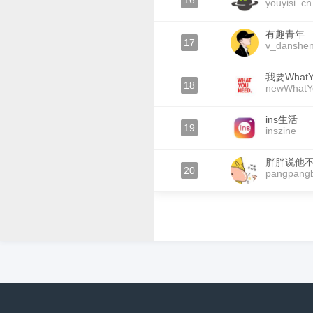
16
youyisi_cn
有趣青年
17
v_danshe
我要WhatY
18
newWhatY
ins生活
19
inszine
胖胖说他
20
pangpang