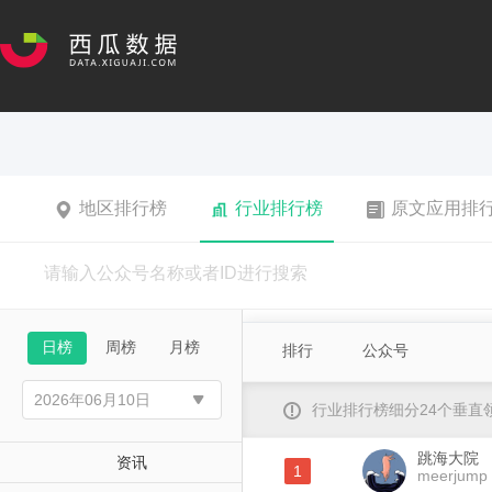
地区排行榜
行业排行榜
原文应用排
日榜
周榜
月榜
排行
公众号
行业排行榜细分24个垂
跳海大院
资讯
1
meerjump