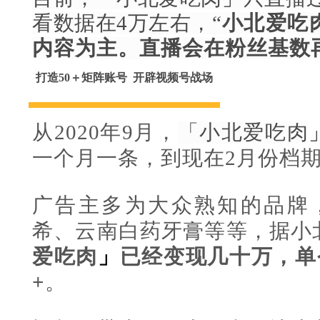
看数据在4万左右，
“
小北爱吃
内容为主。直播会在粉丝基数
打造50＋矩阵账号 开辟视频号战场
从2020年9月，
「小北爱吃肉
一个月一条，到现在2月份档
广告主多为大众熟知的品牌，
希、云南白药牙膏等等，据小
爱吃肉
」
已经变现几十万，单
+
。