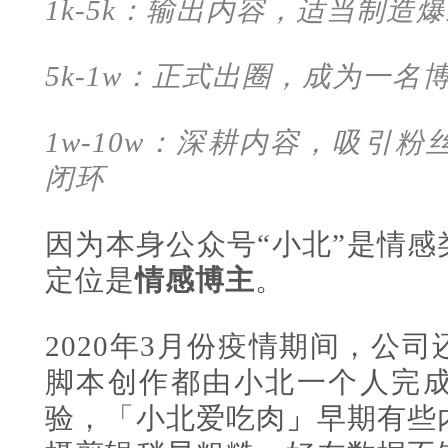
1k-5k：输出内容，适当制造
5k-1w：正式出圈，成为一
1w-10w：深耕内容，吸引
闭环
因为本身公众号“小北”是情感
定位是
情感博主
。
2020年3月份疫情期间，公
脚本创作都由小北一个人完
验，「小北爱吃肉
」
早期有些