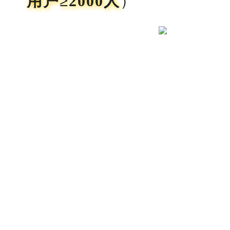
用户≥2000人
）