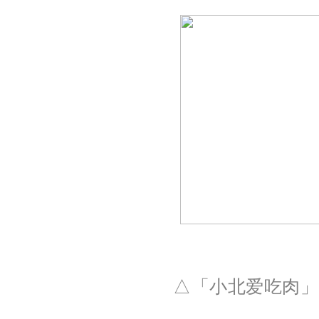
△
「小北爱吃肉
」