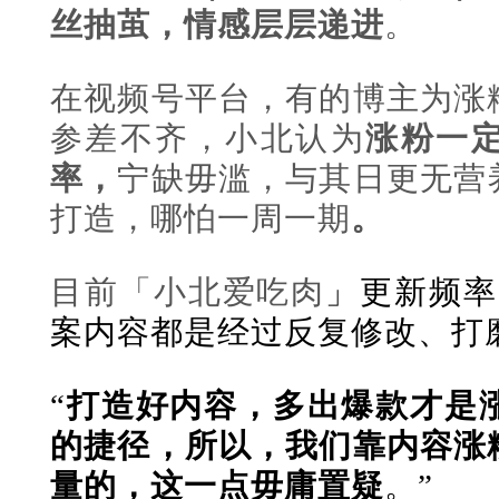
丝抽茧，情感层层递进
。
在视频号平台，有的博主为涨
参差不齐，小北认为
涨粉一
率，
宁缺毋滥，与其日更无营
打造，哪怕一周一期
。
目前「小北爱吃肉
」更新频率
案内容都是经过反复修改、打
“
打造好内容，多出爆款才是
的捷径，所以，我们靠内容涨
量的，这一点毋庸置疑
。”