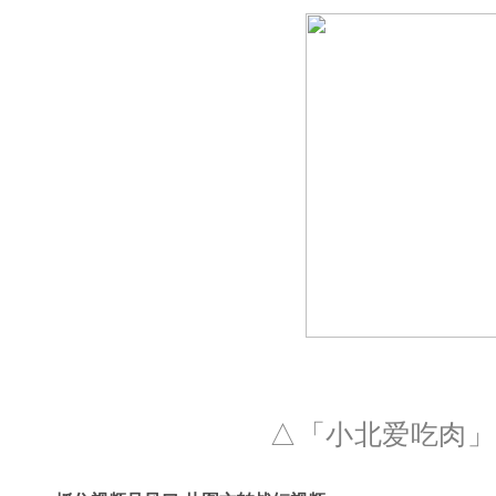
△
「小北爱吃肉
」