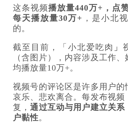
这条视频
播放量440万+，点赞
每天播放量30万+
，是小北视
的。
截至目前，「小北爱吃肉
」
（含图片），内容涉及工作、
均播放量10万+。
视频号的评论区是许多用户的
哀乐、悲欢离合。每发布视频
复，
通过互动与用户建立关系
户黏性
。