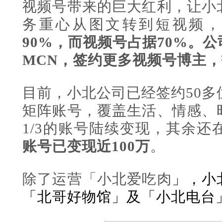
视频号带来的巨大红利，让小
务重心从图文转到短视频，
90%，而视频号占据70%。
MCN，签约更多视频号博主
目前，小北公司已经签约50多
矩阵账号，覆盖生活、情感、
1/3的账号陆续变现，其余
账号已变现近100万
。
除了运营「小北爱吃肉
」，小
「北哥好物馆
」
及「小北电台