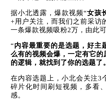
据小北透露，爆款视频“
女孩
+用户关注，
而我们之前采访
一条爆款视频吸粉2万，由此
“
内容最重要的是选题，好主
么有的视频会爆，一定有它的
的逻辑，就找到了你的选题了
在内容选题上，小北会关注3
碎片化时间刷短视频，多看
感。