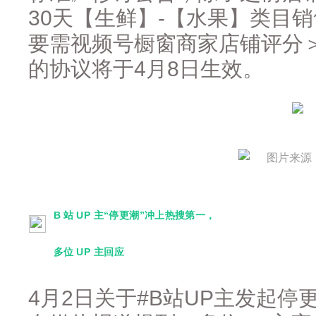
30天【生鲜】-【水果】类目
要需视频号橱窗商家店铺评分＞
的协议将于4月8日生效。
图片来源
B 站 UP 主“停更潮”冲上热搜第一，
多位 UP 主回应
4月2日关于#B站UP主发起停