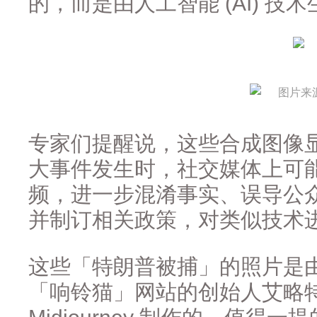
的，而是由人工智能 (AI) 技
图片来源
专家们提醒说，这些合成图像
大事件发生时，社交媒体上可
频，进一步混淆事实、误导公
并制订相关政策，对类似技术
这些「特朗普被捕」的照片是
「响铃猫」网站的创始人艾略特・