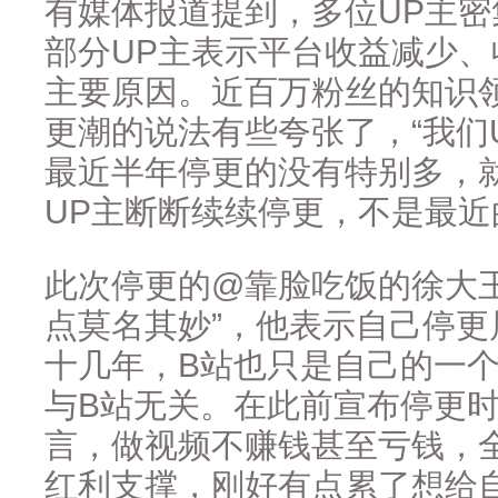
有媒体报道提到，多位UP主
部分UP主表示平台收益减少
主要原因。近百万粉丝的知识
更潮的说法有些夸张了，“我们
最近半年停更的没有特别多，
UP主断断续续停更，不是最近
此次停更的@靠脸吃饭的徐大
点莫名其妙”，他表示自己停
十几年，B站也只是自己的一
与B站无关。在此前宣布停更
言，做视频不赚钱甚至亏钱，
红利支撑，刚好有点累了想给自