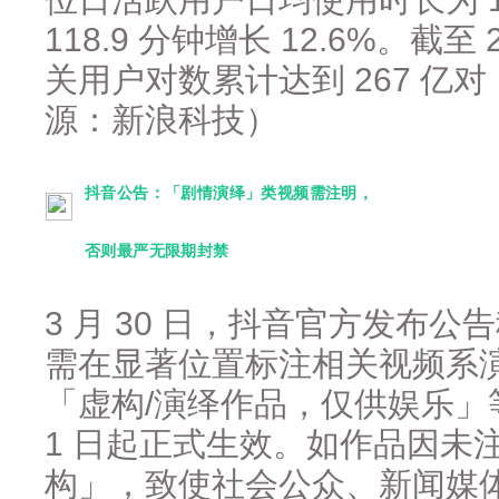
118.9 分钟增长 12.6%。截
关用户对数累计达到 267 亿对
源：新浪科技）
抖音公告：「剧情演绎」类视频需注明，
否则最严无限期封禁
3 月 30 日，抖音官方发布
需在显著位置标注相关视频系
「虚构/演绎作品，仅供娱乐」等。
1 日起正式生效。如作品因未
构」，致使社会公众、新闻媒