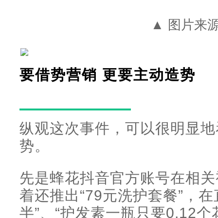
▲ 图片来
要借势营销 更要主动造势
纵观这次事件，可以很明显地
势。
先是蜂花抖音官方账号在相关
着还推出“79元洗护套餐”，在
半”、“护发素一瓶只要0.12