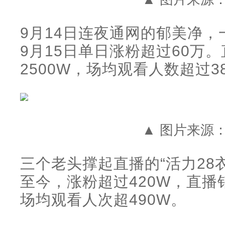
9月14日连夜通网的郁美净，
9月15日单日涨粉超过60万。
2500W，场均观看人数超过3
▲ 图片来源
三个老头撑起直播的“活力28
至今，涨粉超过420W，直播销售
场均观看人次超490W。