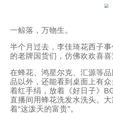
一鲸落，万物生。
半个月过去，李佳琦花西子事
的老牌国货们，仿佛欢欢喜喜
在蜂花、鸿星尔克、汇源等品
品以外，还能看到桌面上有众
着红手绢，放着《好日子》B
直播间用蜂花洗发水洗头。大
着“这泼天的富贵”。