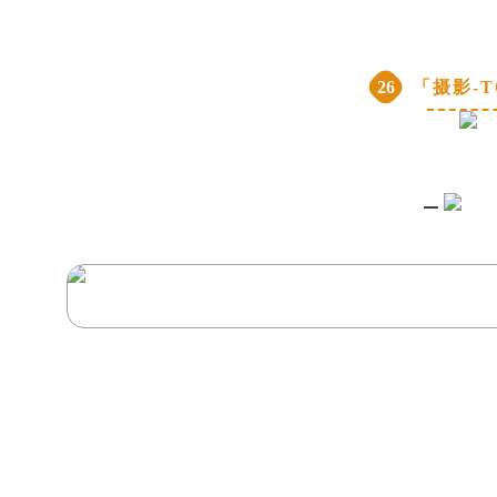
26
「摄影-T