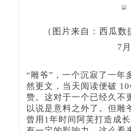
（图片来自：西瓜数
7
2
“雕爷”，一个沉寂了一年
然更文，当天阅读便破 1
赞。这对于一个已经久不
以说是意料之外了。但雕
曾用1年时间阿芙打造成
有一定的影响力，这么看