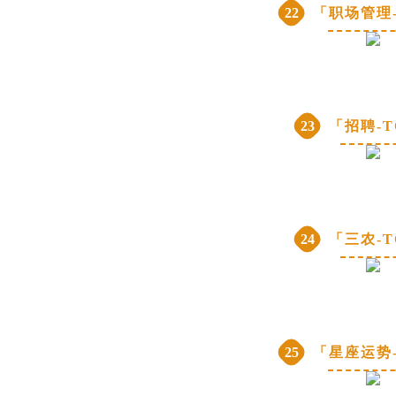
22
「职场管理-
23
「招聘-T
24
「三农-T
25
「星座运势-