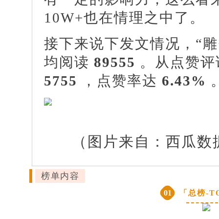
10W+也在情理之中了。
接下来说下发文情况，“雕
均阅读
89555
。从点赞评
5755
，点赞率达
6.43%
（图片来自：西瓜数
榜单内容
0
1
「总榜-TO