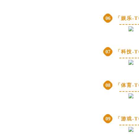
06
「娱乐-T
07
「科技-T
08
「体育-T
09
「游戏-T