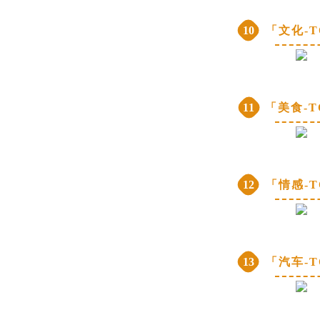
10
「文化-T
11
「美食-T
12
「情感-T
13
「汽车-T