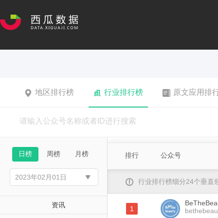
地区排行榜
行业排行榜
原文应用排
日榜
周榜
月榜
排行
公众号
行业排行榜细分24个垂
BeTheBea
资讯
1
bethebeau