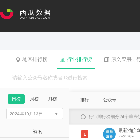
地区排行榜
行业排行榜
原文应用排
日榜
周榜
月榜
排行
公众号
行业排行榜细分24个垂
最新油价
资讯
1
zxyoujia