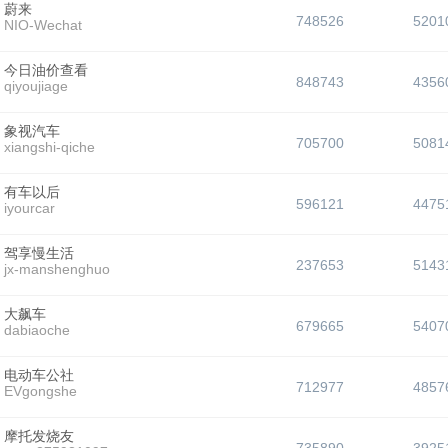
蔚来
748526
5201
NIO-Wechat
今日油价查看
848743
4356
qiyoujiage
象视汽车
705700
5081
xiangshi-qiche
有车以后
596121
4475
iyourcar
驾享慢生活
237653
5143
jx-manshenghuo
大飙车
679665
5407
dabiaoche
电动车公社
712977
4857
EVgongshe
摩托发烧友