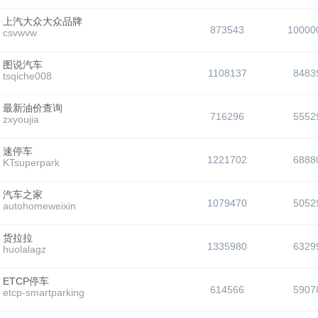
上汽大众大众品牌
873543
10000
csvwvw
图说汽车
1108137
8483
tsqiche008
最新油价查询
716296
5552
zxyoujia
速停车
1221702
6888
KTsuperpark
汽车之家
1079470
5052
autohomeweixin
货拉拉
1335980
6329
huolalagz
ETCP停车
614566
5907
etcp-smartparking