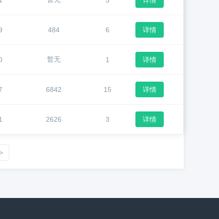
1
5
详情
9
484
6
详情
暂无
0
1
详情
7
6842
15
详情
1
2626
3
详情
>