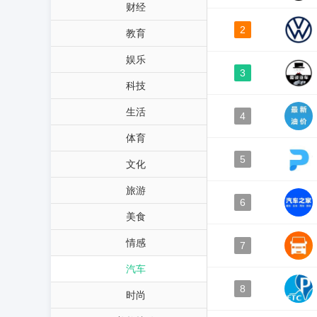
财经
2
教育
娱乐
3
科技
生活
4
体育
5
文化
旅游
6
美食
情感
7
汽车
8
时尚