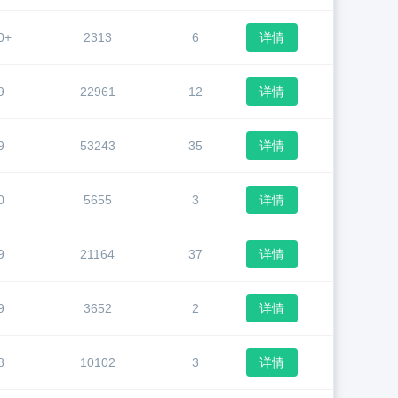
0+
2313
6
详情
9
22961
12
详情
9
53243
35
详情
0
5655
3
详情
9
21164
37
详情
9
3652
2
详情
8
10102
3
详情