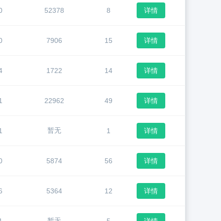
0
52378
8
详情
0
7906
15
详情
4
1722
14
详情
1
22962
49
详情
暂无
1
1
详情
0
5874
56
详情
6
5364
12
详情
暂无