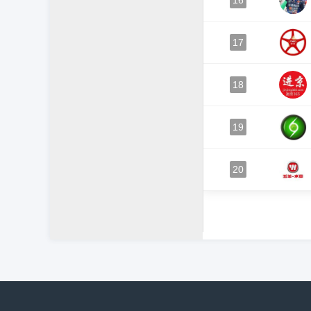
16
17
18
19
20