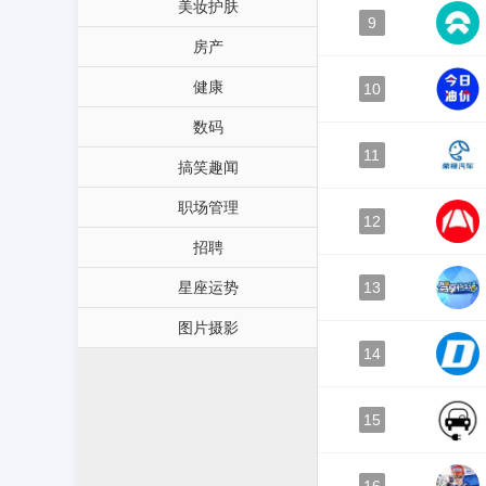
美妆护肤
9
房产
健康
10
数码
11
搞笑趣闻
职场管理
12
招聘
星座运势
13
图片摄影
14
15