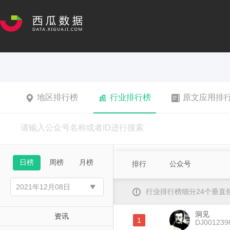
地区排行榜
行业排行榜
原文应用排
日榜
周榜
月榜
排行
公众号
行业排行榜细分24个垂
洞见
资讯
1
DJ001239