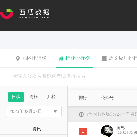
地区排行榜
行业排行榜
原文应用排
日榜
周榜
月榜
排行
公众号
行业排行榜细分24个垂
洞见
资讯
1
DJ001239