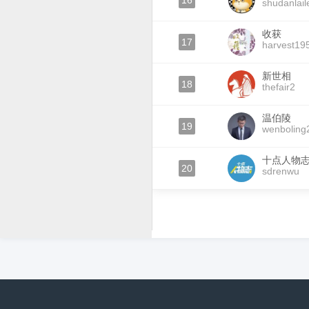
16
shudanlail
收获
17
harvest19
新世相
18
thefair2
温伯陵
19
wenboling
十点人物
20
sdrenwu