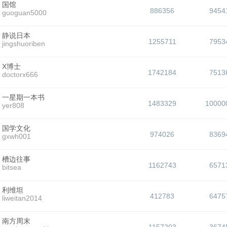
国馆
886356
9454
guoguan5000
静说日本
1255711
7953
jingshuoriben
X博士
1742184
7513
doctorx666
一星期一本书
1483329
10000
yer808
国学文化
974026
8369
gxwh001
槽边往事
1162743
6571
bitsea
利维坦
412783
6475
liweitan2014
南方周末