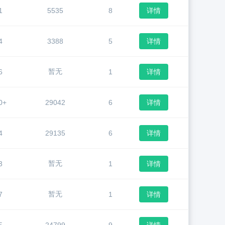
1
5535
8
详情
4
3388
5
详情
暂无
6
1
详情
0+
29042
6
详情
4
29135
6
详情
暂无
3
1
详情
暂无
7
1
详情