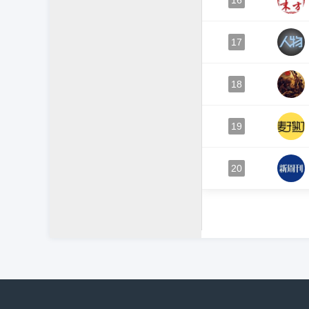
16
17
18
19
20