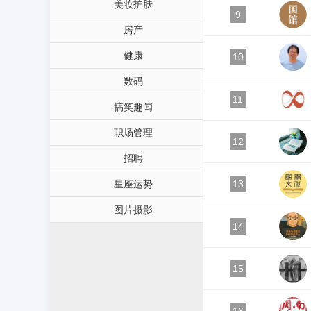
美妆护肤
9
房产
健康
10
数码
11
搞笑趣闻
职场管理
12
招聘
星座运势
13
图片摄影
14
15