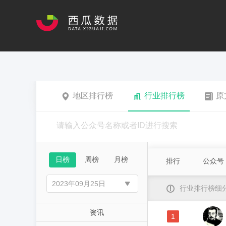
地区排行榜
行业排行榜
原
日榜
周榜
月榜
排行
公众号
行业排行榜细
资讯
1