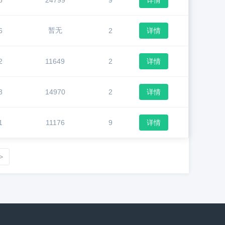
5
24799
9
详情
暂无
6
2
详情
2
11649
2
详情
8
14970
2
详情
1
11176
9
详情
>