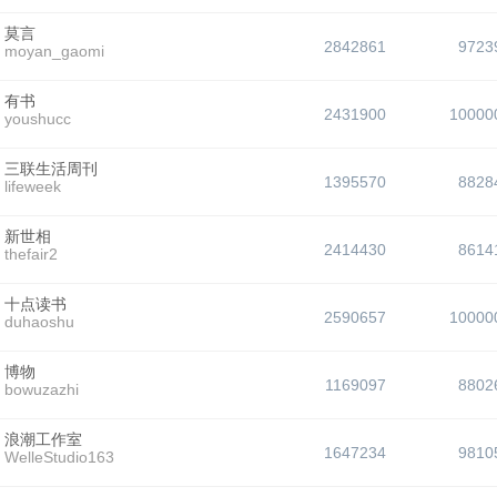
莫言
2842861
9723
moyan_gaomi
有书
2431900
10000
youshucc
三联生活周刊
1395570
8828
lifeweek
新世相
2414430
8614
thefair2
十点读书
2590657
10000
duhaoshu
博物
1169097
8802
bowuzazhi
浪潮工作室
1647234
9810
WelleStudio163