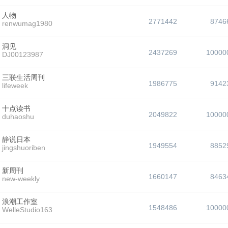
人物
2771442
8746
renwumag1980
洞见
2437269
10000
DJ00123987
三联生活周刊
1986775
9142
lifeweek
十点读书
2049822
10000
duhaoshu
静说日本
1949554
8852
jingshuoriben
新周刊
1660147
8463
new-weekly
浪潮工作室
1548486
10000
WelleStudio163