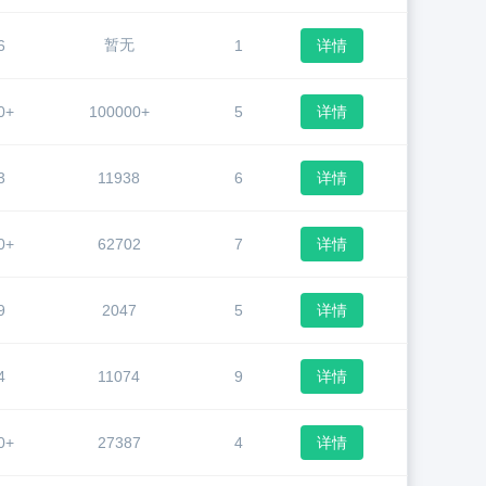
暂无
6
1
详情
0+
100000+
5
详情
3
11938
6
详情
0+
62702
7
详情
9
2047
5
详情
4
11074
9
详情
0+
27387
4
详情