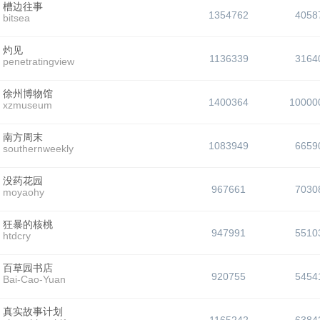
槽边往事
1354762
4058
bitsea
灼见
1136339
3164
penetratingview
徐州博物馆
1400364
10000
xzmuseum
南方周末
1083949
6659
southernweekly
没药花园
967661
7030
moyaohy
狂暴的核桃
947991
5510
htdcry
百草园书店
920755
5454
Bai-Cao-Yuan
真实故事计划