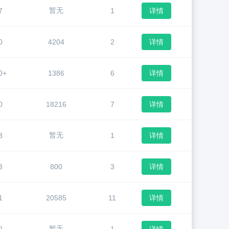
暂无
7
1
详情
0
4204
2
详情
0+
1386
6
详情
0
18216
7
详情
暂无
8
1
详情
3
800
3
详情
1
20585
11
详情
暂无