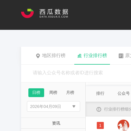
地区排行榜
行业排行榜
原
日榜
周榜
月榜
排行
公众号
行业排行榜细
资讯
1