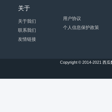
关于
用户协议
关于我们
个人信息保护政策
联系我们
友情链接
Copyright © 2014-20