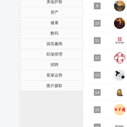
美妆护肤
9
房产
健康
10
数码
11
搞笑趣闻
职场管理
12
招聘
星座运势
13
图片摄影
14
15