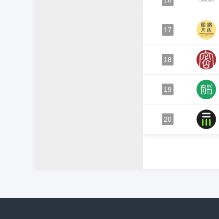
16
17
18
19
20