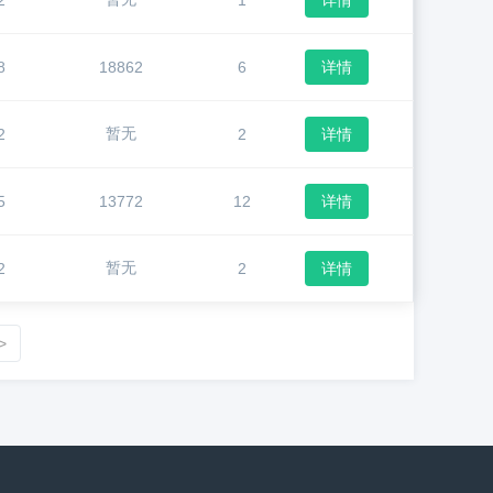
2
1
详情
8
18862
6
详情
暂无
2
2
详情
5
13772
12
详情
暂无
2
2
详情
>