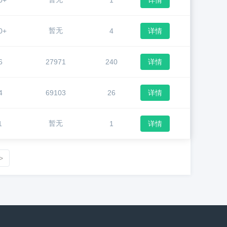
0+
1
详情
暂无
0+
4
详情
6
27971
240
详情
4
69103
26
详情
暂无
1
1
详情
>