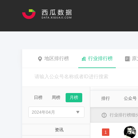
地区排行榜
行业排行榜
原
日榜
周榜
月榜
排行
公众号
行业排行榜细
资讯
1