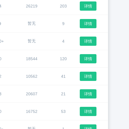
4
26219
203
详情
暂无
9
9
详情
暂无
0+
4
详情
0
18544
120
详情
2
10562
41
详情
3
20607
21
详情
0
16752
53
详情
暂无