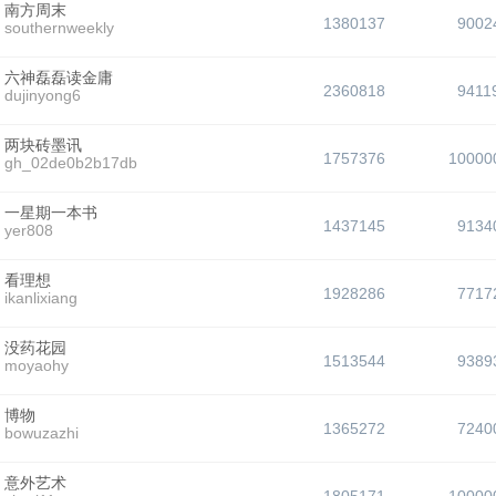
南方周末
1380137
9002
southernweekly
六神磊磊读金庸
2360818
9411
dujinyong6
两块砖墨讯
1757376
10000
gh_02de0b2b17db
一星期一本书
1437145
9134
yer808
看理想
1928286
7717
ikanlixiang
没药花园
1513544
9389
moyaohy
博物
1365272
7240
bowuzazhi
意外艺术