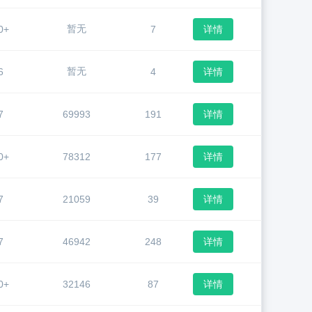
暂无
0+
7
详情
暂无
6
4
详情
7
69993
191
详情
0+
78312
177
详情
7
21059
39
详情
7
46942
248
详情
0+
32146
87
详情