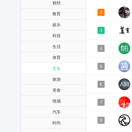
财经
2
教育
娱乐
3
科技
生活
4
体育
5
文化
旅游
6
美食
情感
7
汽车
8
时尚