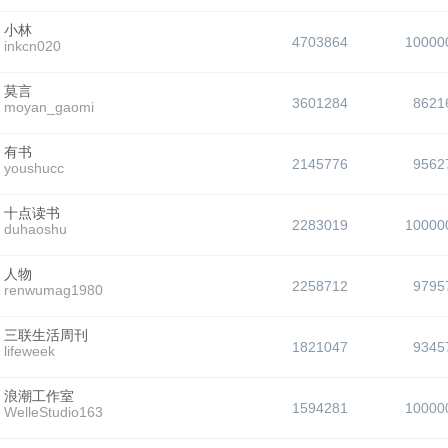
小林
4703864
10000
inkcn020
莫言
3601284
8621
moyan_gaomi
有书
2145776
9562
youshucc
十点读书
2283019
10000
duhaoshu
人物
2258712
9795
renwumag1980
三联生活周刊
1821047
9345
lifeweek
浪潮工作室
1594281
10000
WelleStudio163