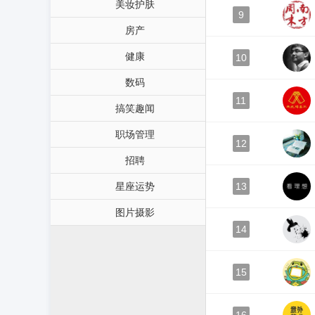
美妆护肤
9
房产
健康
10
数码
11
搞笑趣闻
职场管理
12
招聘
星座运势
13
图片摄影
14
15