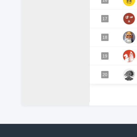
16
17
18
19
20