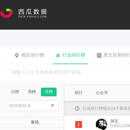
地区排行榜
行业排行榜
原文应用排
日榜
周榜
月榜
排行
公众号
行业排行榜细分24个垂
洞见
资讯
1
DJ001239