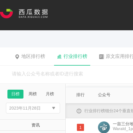
地区排行榜
行业排行榜
原文应用排
日榜
周榜
月榜
排行
公众号
行业排行榜细分24个垂
一亩三分地W
资讯
1
Warald_1p