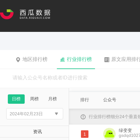
地区排行榜
行业排行榜
原文应用排
日榜
周榜
月榜
排行
公众号
行业排行榜细分24个垂
绿变变
资讯
1
gsdqd102