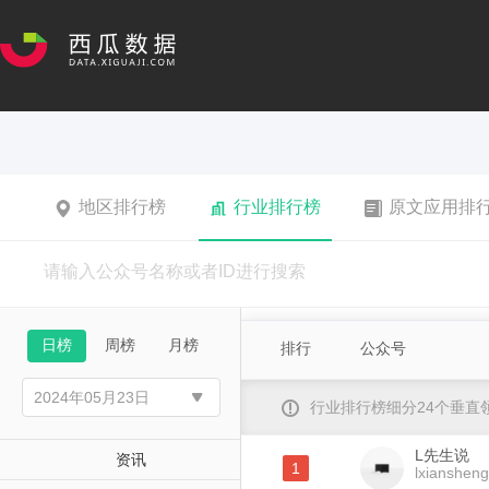
地区排行榜
行业排行榜
原文应用排
日榜
周榜
月榜
排行
公众号
行业排行榜细分24个垂
L先生说
资讯
1
lxianshen