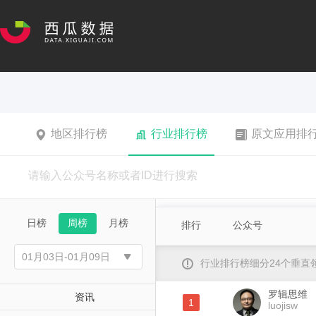
地区排行榜
行业排行榜
原文应用排
日榜
周榜
月榜
排行
公众号
行业排行榜细分24个垂
罗辑思维
资讯
1
luojisw