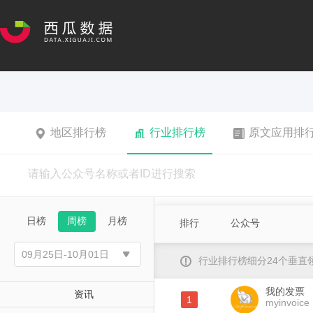
地区排行榜
行业排行榜
原文应用排
日榜
周榜
月榜
排行
公众号
行业排行榜细分24个垂
我的发票
资讯
1
myinvoice