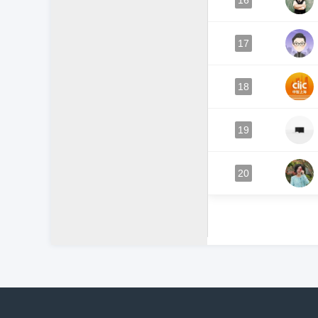
16
17
18
19
20