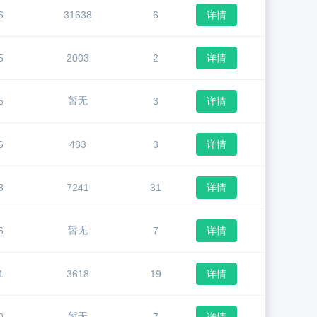
6
31638
6
详情
5
2003
2
详情
暂无
5
3
详情
6
483
3
详情
3
7241
31
详情
暂无
6
7
详情
1
3618
19
详情
暂无