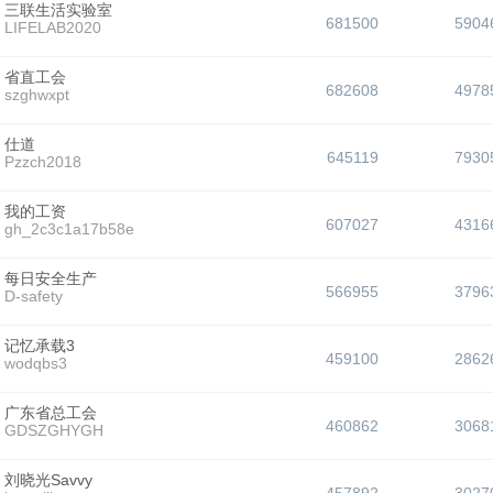
三联生活实验室
681500
5904
LIFELAB2020
省直工会
682608
4978
szghwxpt
仕道
645119
7930
Pzzch2018
我的工资
607027
4316
gh_2c3c1a17b58e
每日安全生产
566955
3796
D-safety
记忆承载3
459100
2862
wodqbs3
广东省总工会
460862
3068
GDSZGHYGH
刘晓光Savvy