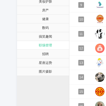
美妆护肤
9
房产
健康
10
数码
11
搞笑趣闻
职场管理
12
招聘
星座运势
13
图片摄影
14
15