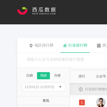
地区排行榜
行业排行榜
原
日榜
周榜
月榜
排行
公众号
行业排行榜细
资讯
1