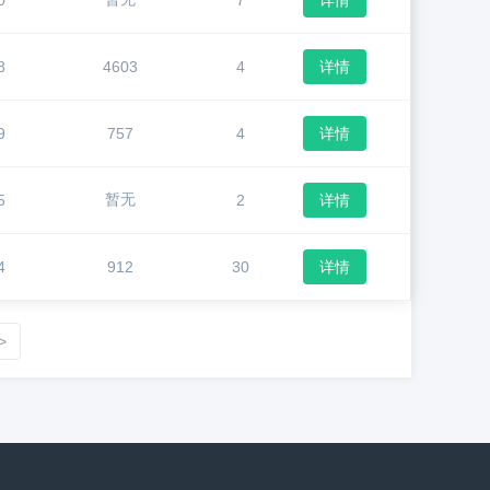
0
7
详情
8
4603
4
详情
9
757
4
详情
暂无
5
2
详情
4
912
30
详情
>