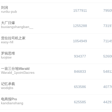
刘润
1577911
7950
runliu-pub
大厂日爆
1255288
7319
buxiangshangban__
货拉拉司机之家
1054949
7114
easy-hll
罗辑思维
934377
5260
luojisw
一亩三分地Warald
846833
5481
Warald_1point3acres
记忆承载
653586
4077
wodqbs
电商报Pro
625585
4429
kandianshang