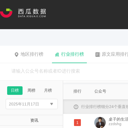
地区排行榜
行业排行榜
原文应用排
日榜
周榜
月榜
排行
公众号
行业排行榜细分24个垂
桌子的生
资讯
1
zzdshg