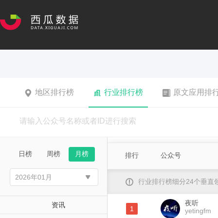
地区排行榜
行业排行榜
原文应用排
日榜
周榜
月榜
排行
公众号
行业排行榜细分24个垂
夜听
资讯
1
yetingfm